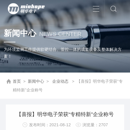
新闻中心
NEWS CENTER
为环境监测工作提供软硬结合、管控一体的成套设备及整体解决方
案！
首页
>
新闻中心
>
企业动态
>
【喜报】明华电子荣获“专
精特新”企业称号
【喜报】明华电子荣获“专精特新”企业称号
发布时间：2021-08-12
浏览量：2707