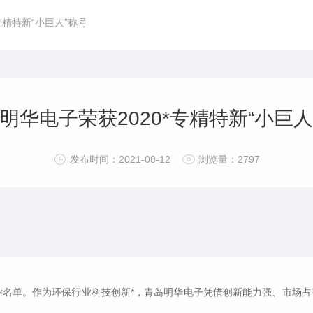
专精特新“小巨人”称号
 明华电子荣获2020*专精特新“小巨人
发布时间：2021-08-12
浏览量：2797
企业名单。作为环保行业科技创新*，青岛明华电子凭借创新能力强、市场