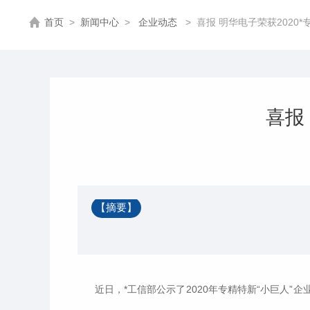
首页
>
新闻中心
>
企业动态
>
喜报 明华电子荣获2020*
喜报
【摘要】
近日，*工信部公示了2020年专精特新“小巨人”