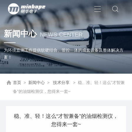
新闻中心
NEWS CENTER
为环境监测工作提供软硬结合、管控一体的成套设备及整体解决方
案！
首页
>
新闻中心
>
技术分享
>
稳、准、轻！这么“才智兼
备”的油烟检测仪，您得来一套~
稳、准、轻！这么“才智兼备”的油烟检测仪，
您得来一套~