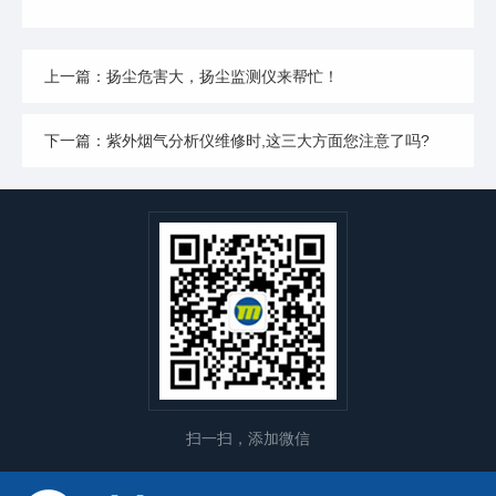
上一篇：扬尘危害大，扬尘监测仪来帮忙！
下一篇：紫外烟气分析仪维修时,这三大方面您注意了吗?
扫一扫，添加微信