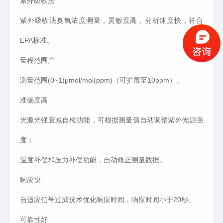
紫外吸收法
紫外吸收法臭氧浓度测量，灵敏度高，分析速度快，符合
EPA标准。
量程范围广
测量范围(0~1)μmol/mol(ppm)（可扩展至10ppm）。
准确度高
光源光强衰减自检功能，可根据测量值自动调整紫外光源强
度；
温度补偿和压力补偿功能，自动修正测量数据。
响应快
自适应信号过滤技术优化响应时间，响应时间小于20秒。
可靠性好