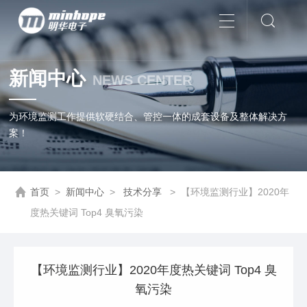
新闻中心
NEWS CENTER
为环境监测工作提供软硬结合、管控一体的成套设备及整体解决方
案！
首页
>
新闻中心
>
技术分享
>
【环境监测行业】2020年
度热关键词 Top4 臭氧污染
【环境监测行业】2020年度热关键词 Top4 臭
氧污染