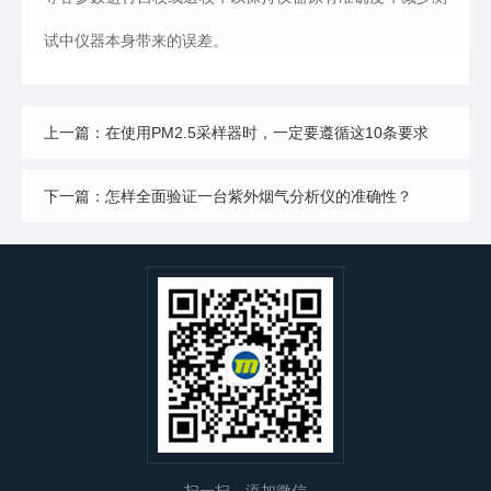
试中仪器本身带来的误差。
上一篇：在使用PM2.5采样器时，一定要遵循这10条要求
下一篇：怎样全面验证一台紫外烟气分析仪的准确性？