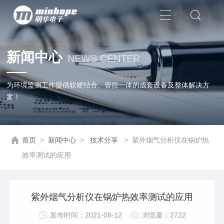
新闻中心
NEWS CENTER
为环境监测工作提供软硬结合、管控一体的成套设备及整体解决方
案！
首页
>
新闻中心
>
技术分享
>
紫外烟气分析仪在锅炉热
效率测试的应用
紫外烟气分析仪在锅炉热效率测试的应用
发布时间：2021-08-12
浏览量：2722