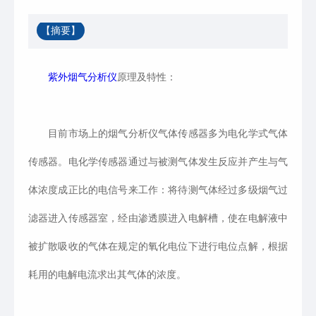
【摘要】
紫外烟气分析仪
原理及特性：
目前市场上的烟气分析仪气体传感器多为电化学式气体
传感器。电化学传感器通过与被测气体发生反应并产生与气
体浓度成正比的电信号来工作：将待测气体经过多级烟气过
滤器进入传感器室，经由渗透膜进入电解槽，使在电解液中
被扩散吸收的气体在规定的氧化电位下进行电位点解，根据
耗用的电解电流求出其气体的浓度。