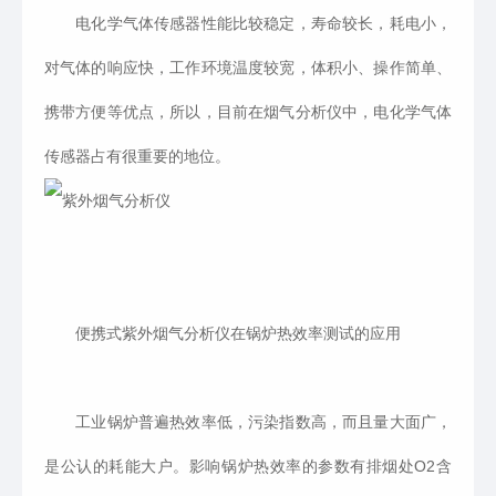
电化学气体传感器性能比较稳定，寿命较长，耗电小，
对气体的响应快，工作环境温度较宽，体积小、操作简单、
携带方便等优点，所以，目前在烟气分析仪中，电化学气体
传感器占有很重要的地位。
便携式紫外烟气分析仪在锅炉热效率测试的应用
工业锅炉普遍热效率低，污染指数高，而且量大面广，
是公认的耗能大户。影响锅炉热效率的参数有排烟处O2含