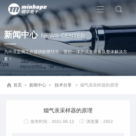
新闻中心
NEWS CENTER
为环境监测工作提供软硬结合、管控一体的成套设备及整体解决方
案！
首页
>
新闻中心
>
技术分享
>
烟气汞采样器的原理
烟气汞采样器的原理
发布时间：2021-08-12
浏览量：2922