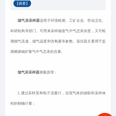
【摘要】
烟气汞采样器
适用于环境检测、工矿企业、劳动卫生、
科研机构等部门。可用来采样烟道气中气态汞浓度，又可检
测烟气流速，烟气温度和含氧量等参数。该仪器主要用于监
测燃煤锅炉废气中气态汞的含量。
烟气汞采样器
测量原理：
1.通过采样泵和电子流量计，实现气体的抽取和采样体
积的精确计量；