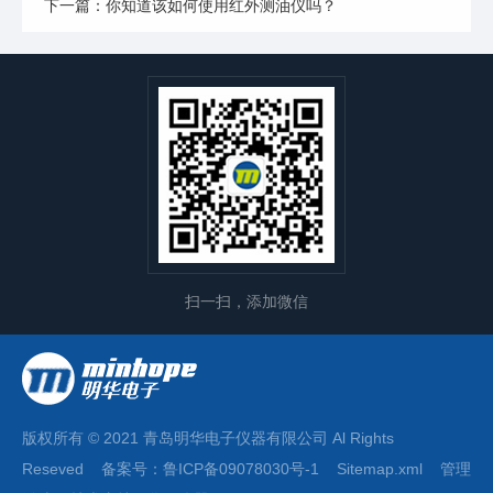
下一篇：你知道该如何使用红外测油仪吗？
扫一扫，添加微信
版权所有 © 2021 青岛明华电子仪器有限公司 Al Rights
Reseved 备案号：
鲁ICP备09078030号-1
Sitemap.xml
管理