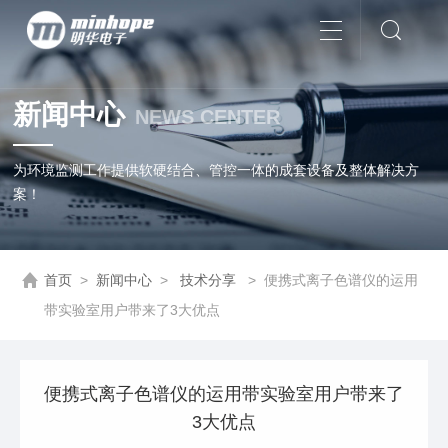
新闻中心
NEWS CENTER
为环境监测工作提供软硬结合、管控一体的成套设备及整体解决方
案！
首页
>
新闻中心
>
技术分享
>
便携式离子色谱仪的运用
带实验室用户带来了3大优点
便携式离子色谱仪的运用带实验室用户带来了
3大优点