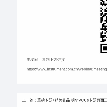
电脑端：复制下方链接
https://www.instrument.com.cn/webinar/meeting
上一篇：重磅专题+精美礼品 明华VOCs专题页面