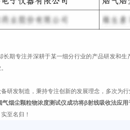
，却长期专注并深耕于某一细分行业的产品研发和
业。
设备研发制造，秉持专注创新的发展理念，多次为行
型 烟气烟尘颗粒物浓度测试仪
成功将β射线吸收法应用
，实至名归！