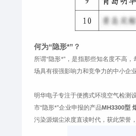
何为“隐形*”？
所谓“隐形*”，是指那些知名度不高
场具有很强影响力和竞争力的中小企
明华电子专注于便携式环境空气检测
市“隐形*”企业申报的产品
MH3300
污染源烟尘浓度直读时代，获此荣誉