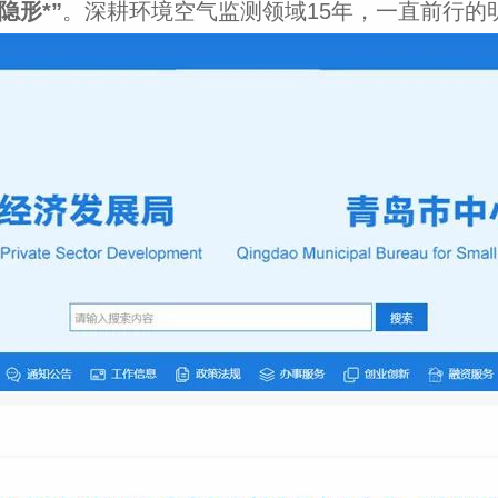
隐形*”
。深耕环境空气监测领域15年，一直前行的