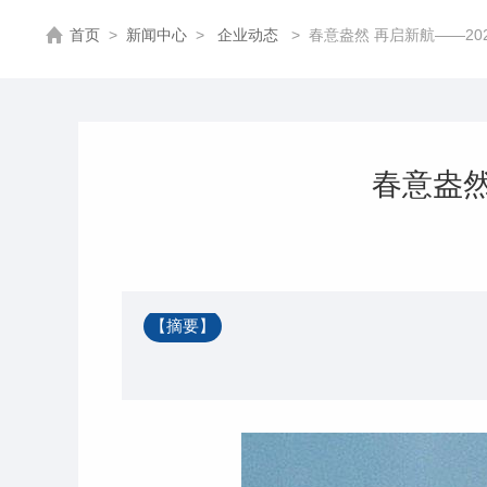
首页
>
新闻中心
>
企业动态
>
春意盎然 再启新航——2
春意盎然
【摘要】