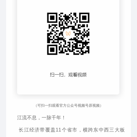
（可扫一扫观看官方公众号视频号原视频）
江流不息，一脉千年！
长江经济带覆盖11个省市，横跨东中西三大板