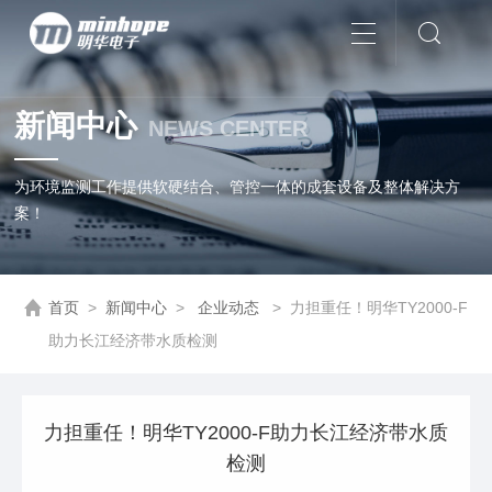
新闻中心
NEWS CENTER
为环境监测工作提供软硬结合、管控一体的成套设备及整体解决方
案！
首页
>
新闻中心
>
企业动态
>
力担重任！明华TY2000-F
助力长江经济带水质检测
力担重任！明华TY2000-F助力长江经济带水质
检测