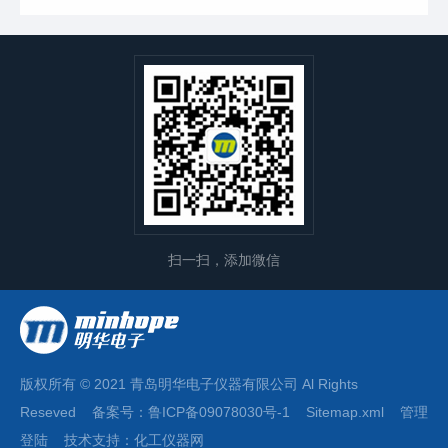
扫一扫，添加微信
版权所有 © 2021 青岛明华电子仪器有限公司 Al Rights
Reseved 备案号：
鲁ICP备09078030号-1
Sitemap.xml
管理
登陆
技术支持：化工仪器网