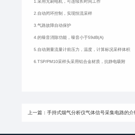
1.采用无刷电机，可连续长时间工作
2.自动闭环控制，实现恒流采样
3.气路故障自动保护
4.的噪音消除功能，噪音小于59dB(A)
5.自动测量流量计前压力，温度，计算标况采样体积
6.TSP/PM10采样头采用铝合金材质，抗静电吸附
上一篇：手持式烟气分析仪气体信号采集电路的介