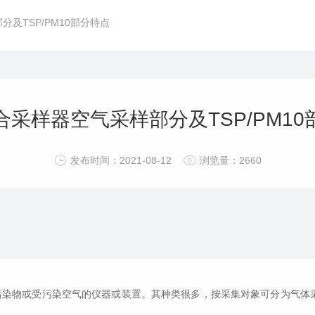
及TSP/PM10部分特点
合采样器空气采样部分及TSP/PM10
发布时间：2021-08-12
浏览量：2660
污染物或受污染空气的仪器或装置。其种类很多，按采集对象可分为气体