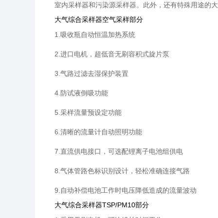
室内采样器和污染源采样器。此外，还有特殊用途的大
大气综合采样器空气采样部分
1.吸收瓶自动恒温加热系统
2.进口电机，超低音无刷容积式旋片泵
3.气路过滤去湿保护装置
4.防试液倒吸功能
5.采样流量预设定功能
6.清晰的流量计自动照明功能
7.直流供电接口，可选配锂离子电池组供电
8.气体管路色标识别设计，轻松准确连接气路
9.自动补偿电池工作时电压降低造成的流量波动
大气综合采样器TSP/PM10部分