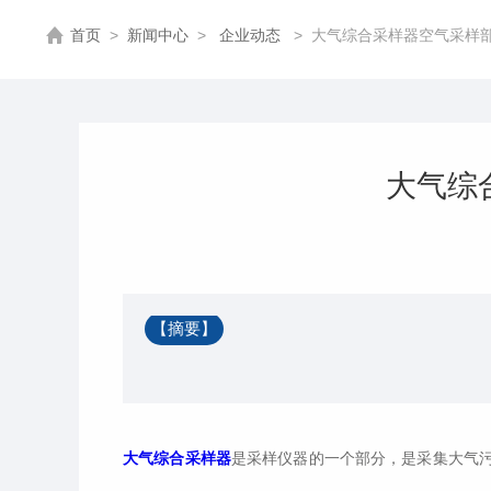
首页
>
新闻中心
>
企业动态
>
大气综合采样器空气采样部分
大气综
【摘要】
大气综合采样器
是采样仪器的一个部分，是采集大气