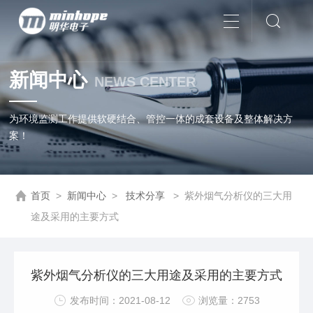
新闻中心
NEWS CENTER
为环境监测工作提供软硬结合、管控一体的成套设备及整体解决方
案！
首页
>
新闻中心
>
技术分享
>
紫外烟气分析仪的三大用
途及采用的主要方式
紫外烟气分析仪的三大用途及采用的主要方式
发布时间：2021-08-12
浏览量：2753