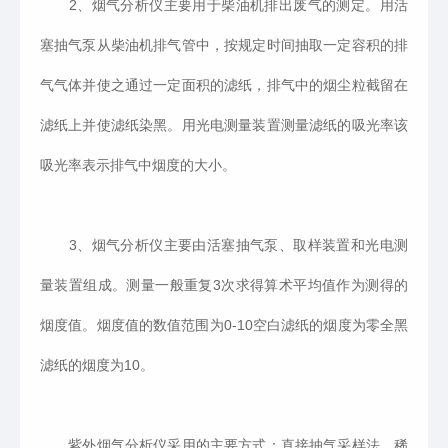
2、烟气分析仪主要用于柴油机排出废气的测定。用活
塞抽气泵从柴油机排气管中，按规定时间抽取一定容积的排
气气体并使之通过一定面积的滤纸，排气中的烟尘粒截留在
滤纸上并使滤纸染黑。用光电测量装置测量滤纸的吸光率该
吸光率表示排气中烟度的大小。
3、烟气分析仪主要由活塞抽气泵、取样装置和光电测
量装置组成。测量一般重复3次求得算术平均值作为测得的
烟度值。烟度值的数值范围为0-10空白滤纸的烟度为零全黑
滤纸的烟度为10。
紫外烟气分析仪采用的主要方式：直接抽气采样法、稀