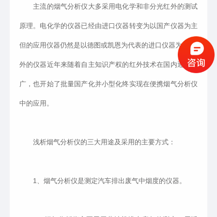
主流的烟气分析仪大多采用电化学和非分光红外的测试
原理。电化学的仪器已经由进口仪器转变为以国产仪器为主
但的应用仪器仍然是以德图或凯恩为代表的进口仪器为主;红
外的仪器近年来随着自主知识产权的红外技术在国内逐渐推
广，也开始了批量国产化并小型化终实现在便携烟气分析仪
中的应用。
浅析烟气分析仪的三大用途及采用的主要方式：
1、烟气分析仪是测定汽车排出废气中烟度的仪器。