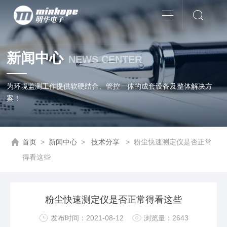
新闻中心
NEWS CENTER
为环境监测工作提供软硬结合、管控一体的成套设备及整体解决方
案！
首页
>
新闻中心
>
技术分享
>
粉尘快速测定仪是否正常
得看这些
粉尘快速测定仪是否正常得看这些
发布时间：2021-08-12
浏览量：2643