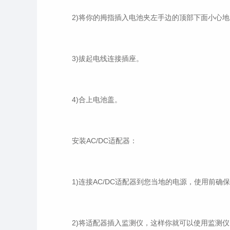
2)将你的拇指插入电池夹左手边的顶部下面小心地
3)拔起电线连接插座。
4)合上电池盖。
安装AC/DC适配器：
1)连接AC/DC适配器到您当地的电源，使用前确
2)将适配器插入监测仪，这样你就可以使用监测仪