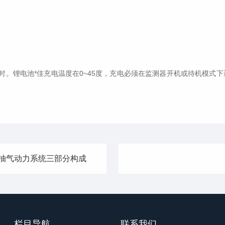
锂电池*佳充电温度在0~45度，充电必须在监测器开机或待机模式下
抽气动力系统三部分构成
栏目导航
联系我们