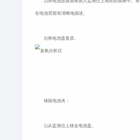
2)将电池连接插座插入监测仪上相应的插座中。将
在电池背面有清晰地描述。
3)将电池盖复原。
移除电池夹：
1)从监测仪上移走电池盖。