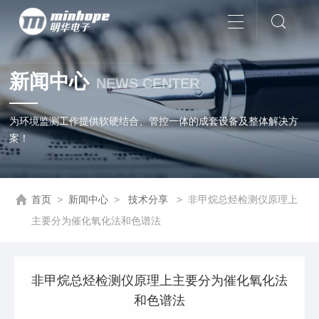
新闻中心
NEWS CENTER
为环境监测工作提供软硬结合、管控一体的成套设备及整体解决方
案！
首页
>
新闻中心
>
技术分享
>
非甲烷总烃检测仪原理上
主要分为催化氧化法和色谱法
非甲烷总烃检测仪原理上主要分为催化氧化法
和色谱法