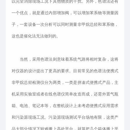
以完全消除现场工况下其他物质的干扰。另外，色谱法还有
一个优点，就是通过内部增加阀，可以增加苯系物等测量因
子，一套设备一次分析可以同时测量非甲烷总烃和苯系物，
这也是催化法无法做到的。
当然，采用色谱法则意味着系统气路将相对复杂，这将
对仪器的设计提出了更高的要求。目前常见的色谱法便携式
非甲烷总烃检测仪分为两类，一类是拼凑式便携式产品，主
机采用实验室或者在线色谱仪简单改造而成，还需外置气瓶
箱、电池、笔记本等，在整机设计上未考虑便携式应用需求
和污染源现场工况。污染源现场测试平台场地有限，这类产
品大部分情况下较难搬上高处平台，就算把几个箱体搬上平