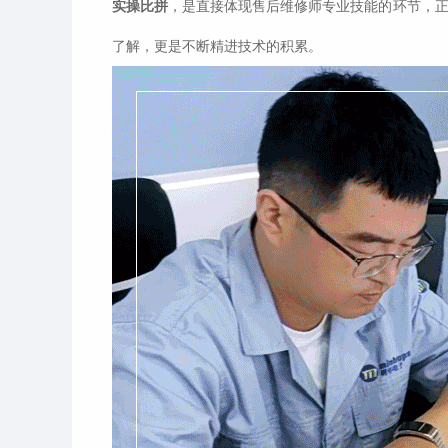
实操比拼
，是直接体现售后维修师专业技能的环节，正
了解，更是不断精进技术的积累。