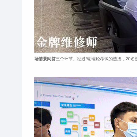
场情景问答
三个环节。经过*轮理论考试的选拔，20