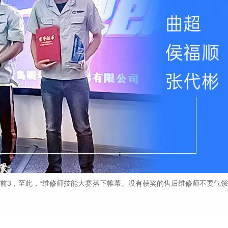
前3，至此，*维修师技能大赛落下帷幕。没有获奖的售后维修师不要气