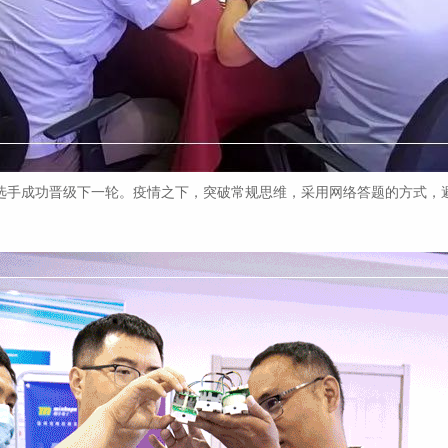
名选手成功晋级下一轮。疫情之下，突破常规思维，采用网络答题的方式，