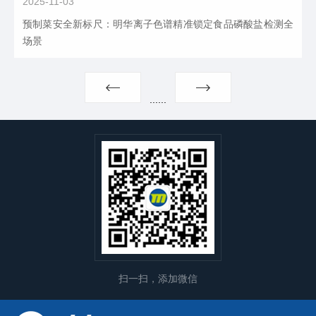
2025-11-03
预制菜安全新标尺：明华离子色谱精准锁定食品磷酸盐检测全
场景
...
...
扫一扫，添加微信