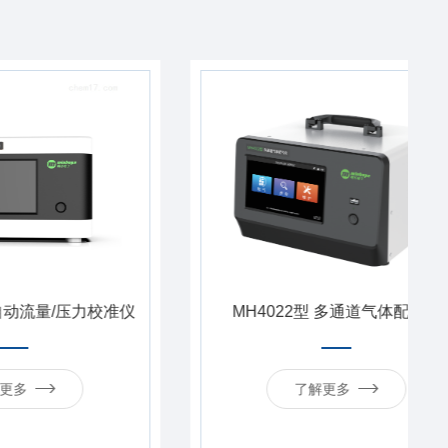
压力校准仪
MH4022型 多通道气体配气仪
了解更多