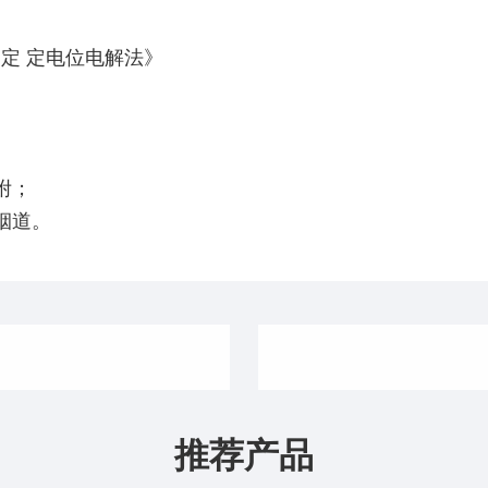
的测定 定电位电解法》
附；
烟道。
推荐产品