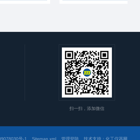
扫一扫，添加微信
9078030号-1
Sitemap.xml
管理登陆
技术支持：化工仪器网