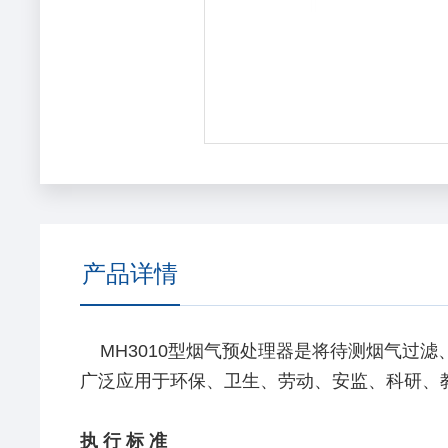
产品详情
MH3010型烟气预处理器是将待测烟气过
广泛应用于环保、卫生、劳动、安监、科研、
执 行 标 准