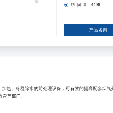
访 问 量：
4496
产品咨询
滤、加热、冷凝除水的前处理设备，可有效的提高配套烟气
教育等部门。