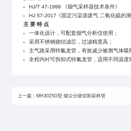
HJ/T 47-1999 《烟气采样器技术条件》
HJ 57-2017《固定污染源废气 二氧化硫
主 要 特 点
一体化设计，可配套烟气分析仪使用；
采用不锈钢烧结滤芯，过滤精度高；
主气路采用特氟龙管，有效减少被测气体吸
全程内衬可拆卸式特氟龙管，适用不同温度
上一篇：MH3025D型 烟尘分级切割采样管