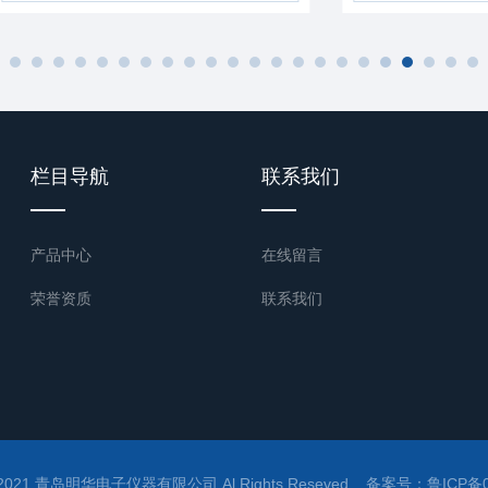
栏目导航
联系我们
产品中心
在线留言
荣誉资质
联系我们
2021 青岛明华电子仪器有限公司 Al Rights Reseved 备案号：
鲁ICP备0