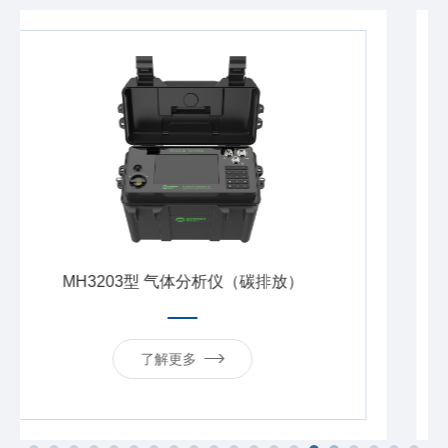
（碳排放）
MH3040C型 阻容法含湿
了解更多