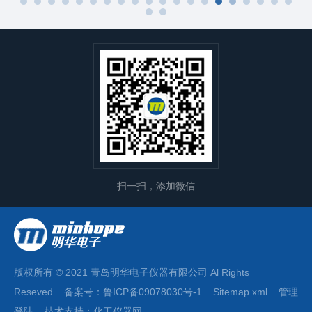
扫一扫，添加微信
版权所有 © 2021 青岛明华电子仪器有限公司 Al Rights
Reseved 备案号：
鲁ICP备09078030号-1
Sitemap.xml
管理
登陆
技术支持：化工仪器网