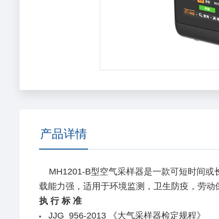
产品详情
MH1201-B型空气采样器是一款可短时间
载能力强，适用于环境监测，卫生防疫，劳动
执 行 标 准
JJG 956-2013 《大气采样器检定规程》