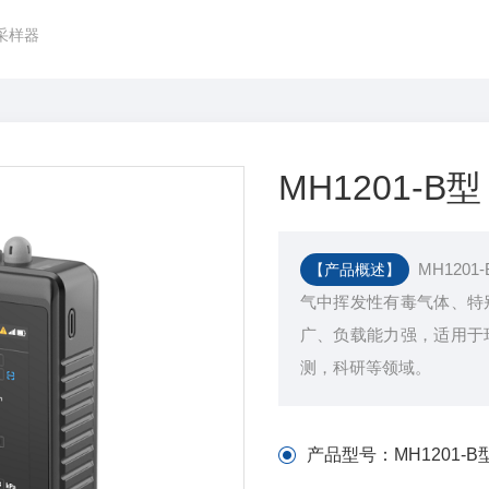
气采样器
MH1201-B
MH12
【产品概述】
气中挥发性有毒气体、特
广、负载能力强，适用于
测，科研等领域。
产品型号：
MH1201-B