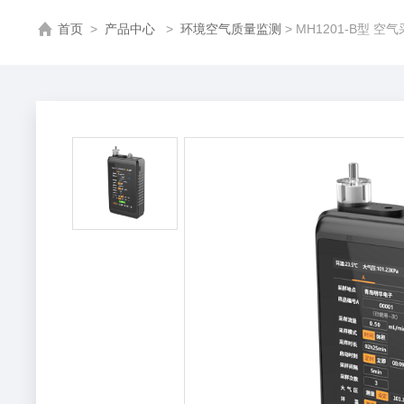
首页
>
产品中心
>
环境空气质量监测
> MH1201-B型 空