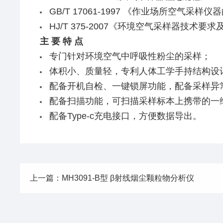
GB/T 17061-1997 《作业场所空气采样
HJ/T 375-2007《环境空气采样器技术要
主 要 特 点
专门针对环境空气中呼吸性粉尘的采样；
体积小、质量轻，专利人体工学手持结构设
配备开机自检、一键锁屏功能，配备采样异
配备扫描功能，可扫描采样标本上携带的一
配备Type-c充电接口，方便数据导出。
上一篇：MH3091-B型 β射线烟尘颗粒物分析仪