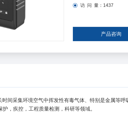
访 问 量：
1437
产品咨询
或长时间采集环境空气中挥发性有毒气体、特别是金属等
保护，疾控，工程质量检测，科研等领域。